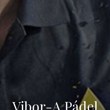
Vibor-A Pádel